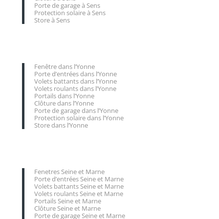
Porte de garage à Sens
Protection solaire à Sens
Store à Sens
Fenêtre dans l’Yonne
Porte d’entrées dans l’Yonne
Volets battants dans l’Yonne
Volets roulants dans l’Yonne
Portails dans l’Yonne
Clôture dans l’Yonne
Porte de garage dans l’Yonne
Protection solaire dans l’Yonne
Store dans l’Yonne
Fenetres Seine et Marne
Porte d’entrées Seine et Marne
Volets battants Seine et Marne
Volets roulants Seine et Marne
Portails Seine et Marne
Clôture Seine et Marne
Porte de garage Seine et Marne